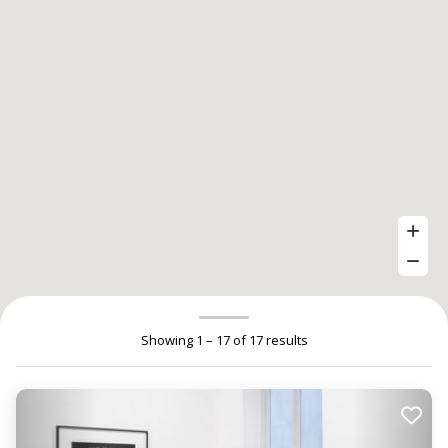
Showing 1 – 17 of 17 results