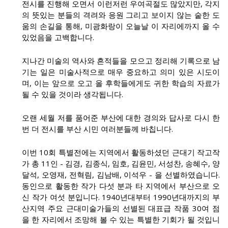
전시를 진행해 오면서 이런저런 우여곡절도 많았지만, 각지
의 뜻있는 분들의 격려와 응원 그리고 보이지 않는 숱한 도
움의 손길을 통해, 미광화랑이 오늘날 이 자리에까지 올 수
있었음을 고백합니다.
지나간 미술의 역사와 흔적들을 모으고 정리해 기록으로 남
기는 일은 미술사적으로 매우 중요하고 의미 있은 시도이
며, 이는 앞으로 오고 올 후학들에게도 귀한 학습의 자료가
될 수 있을 것이라 생각됩니다.
오랜 세월 저를 품어준 부산에 대한 경의와 답사로 다시 한
번 더 전시를 부산 시민 여러분들께 바칩니다.
이번 10회 특별전에는 지역에서 활동하셨던 근대기 작고작
가 총 11인 - 김경, 김종식, 임호, 김윤민, 서성찬, 송혜수, 양
달석, 오영재, 전혁림, 김남배, 이석우 - 을 선별하였습니다.
동인으로 활동한 작가 다섯 분과 타 지역에서 부산으로 오
신 작가 여섯 분입니다. 1940년대부터 1990년대까지의 부
산지역 주요 근대미술가들의 선별된 대표급 작품 30여 점
을 한 자리에서 조망해 볼 수 있는 특별한 기회가 될 것입니