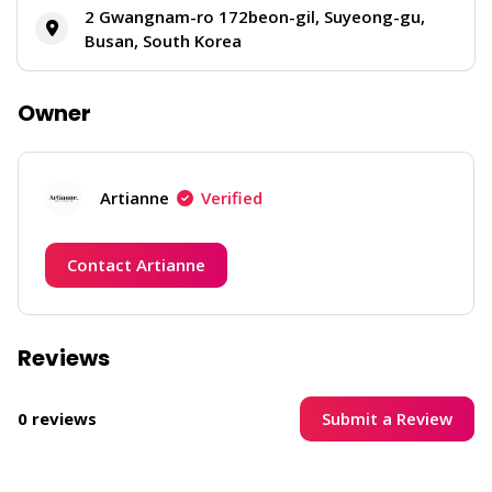
2 Gwangnam-ro 172beon-gil, Suyeong-gu,
Busan, South Korea
Owner
Artianne
Verified
Contact Artianne
Reviews
Submit a Review
0 reviews