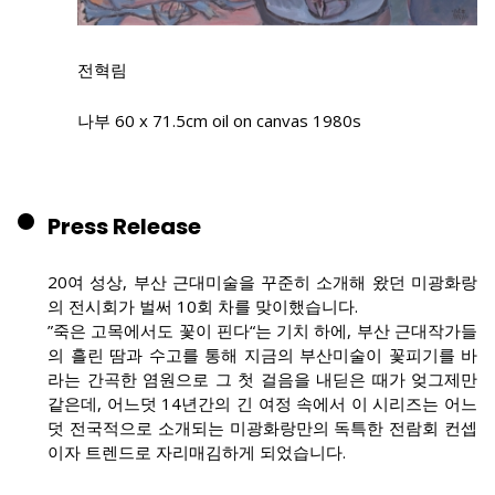
전혁림
나부 60 x 71.5cm oil on canvas 1980s
Press Release
20여 성상, 부산 근대미술을 꾸준히 소개해 왔던 미광화랑
의 전시회가 벌써 10회 차를 맞이했습니다.
”죽은 고목에서도 꽃이 핀다“는 기치 하에, 부산 근대작가들
의 흘린 땀과 수고를 통해 지금의 부산미술이 꽃피기를 바
라는 간곡한 염원으로 그 첫 걸음을 내딛은 때가 엊그제만
같은데, 어느덧 14년간의 긴 여정 속에서 이 시리즈는 어느
덧 전국적으로 소개되는 미광화랑만의 독특한 전람회 컨셉
이자 트렌드로 자리매김하게 되었습니다.