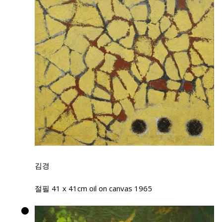
김경
절필 41 x 41cm oil on canvas 1965