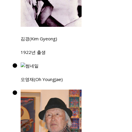
김경(Kim Gyeong)
1922년 출생
오영재(Oh YoungJae)