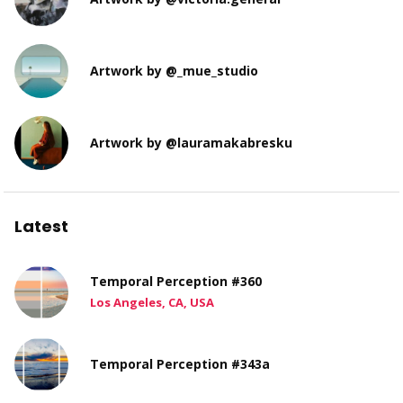
Artwork by @_mue_studio
Artwork by @lauramakabresku
Latest
Temporal Perception #360
Los Angeles, CA, USA
Temporal Perception #343a