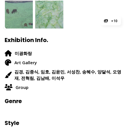
+10
Exhibition Info.
미광화랑
Art Gallery
김경, 김종식, 임호, 김윤민, 서성찬, 송혜수, 양달석, 오영
재, 전혁림, 김남배, 이석우
Group
Genre
Style