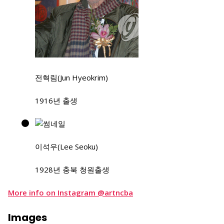
전혁림(Jun Hyeokrim)
1916년 출생
이석우(Lee Seoku)
1928년 충북 청원출생
More info on Instagram @artncba
Images