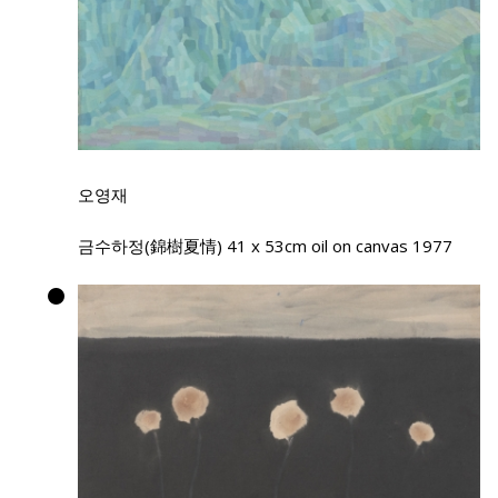
오영재
금수하정(錦樹夏情) 41 x 53cm oil on canvas 1977