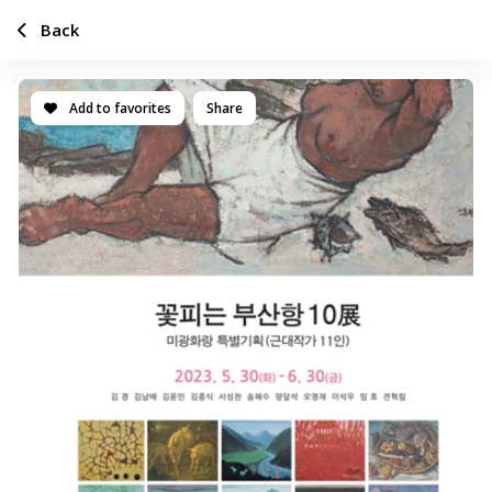
Back
Add to favorites
Share