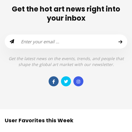
Get the hot art news right into
your inbox
Get the latest news on the events, trends, and people that
shape the global art market with our newsletter.
User Favorites this Week