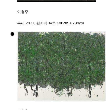
이철주
무제 2023, 한지에 수묵 100cm X 200cm