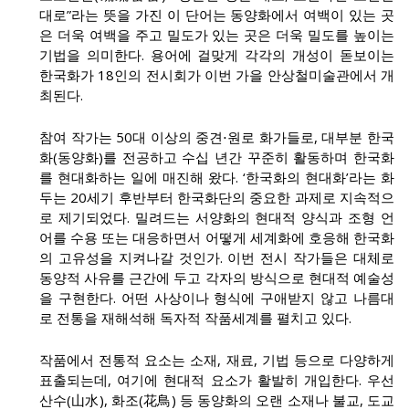
대로”라는 뜻을 가진 이 단어는 동양화에서 여백이 있는 곳
은 더욱 여백을 주고 밀도가 있는 곳은 더욱 밀도를 높이는
기법을 의미한다. 용어에 걸맞게 각각의 개성이 돋보이는
한국화가 18인의 전시회가 이번 가을 안상철미술관에서 개
최된다.
참여 작가는 50대 이상의 중견⋅원로 화가들로, 대부분 한국
화(동양화)를 전공하고 수십 년간 꾸준히 활동하며 한국화
를 현대화하는 일에 매진해 왔다. ‘한국화의 현대화’라는 화
두는 20세기 후반부터 한국화단의 중요한 과제로 지속적으
로 제기되었다. 밀려드는 서양화의 현대적 양식과 조형 언
어를 수용 또는 대응하면서 어떻게 세계화에 호응해 한국화
의 고유성을 지켜나갈 것인가. 이번 전시 작가들은 대체로
동양적 사유를 근간에 두고 각자의 방식으로 현대적 예술성
을 구현한다. 어떤 사상이나 형식에 구애받지 않고 나름대
로 전통을 재해석해 독자적 작품세계를 펼치고 있다.
작품에서 전통적 요소는 소재, 재료, 기법 등으로 다양하게
표출되는데, 여기에 현대적 요소가 활발히 개입한다. 우선
산수(山水), 화조(花鳥) 등 동양화의 오랜 소재나 불교, 도교