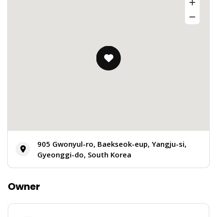
905 Gwonyul-ro, Baekseok-eup, Yangju-si,
Gyeonggi-do, South Korea
Owner