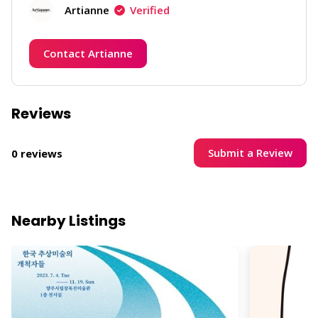
Artianne
Verified
Contact Artianne
Reviews
Submit a Review
0 reviews
Nearby Listings