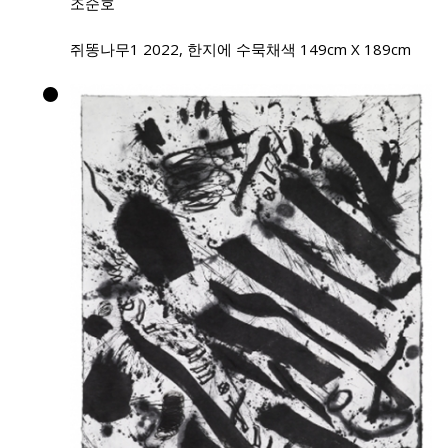
조순호
쥐똥나무1 2022, 한지에 수묵채색 149cm X 189cm