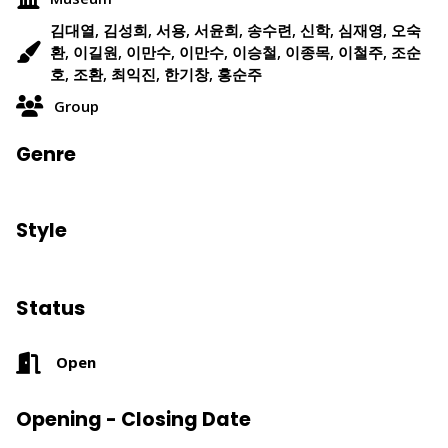
김대열, 김성희, 서용, 서윤희, 송수련, 신학, 심재영, 오숙
환, 이길원, 이만수, 이만수, 이승철, 이종목, 이철주, 조순
호, 조환, 최익진, 한기창, 홍순주
Group
Genre
Style
Status
Open
Opening - Closing Date