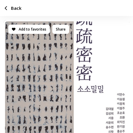
Back
Add to favorites
Share