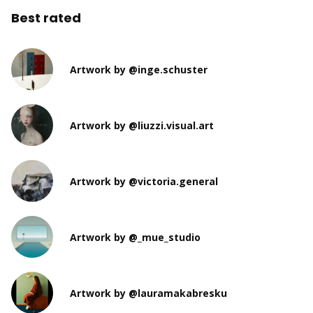
Best rated
Artwork by @inge.schuster
Artwork by @liuzzi.visual.art
Artwork by @victoria.general
Artwork by @_mue_studio
Artwork by @lauramakabresku