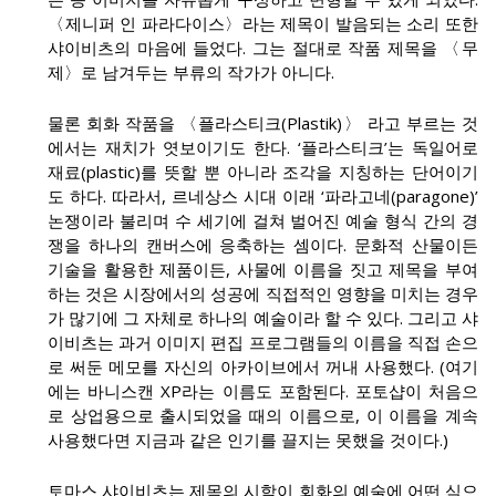
〈제니퍼 인 파라다이스〉라는 제목이 발음되는 소리 또한
샤이비츠의 마음에 들었다. 그는 절대로 작품 제목을 〈무
제〉로 남겨두는 부류의 작가가 아니다.
물론 회화 작품을 〈플라스티크(Plastik)〉 라고 부르는 것
에서는 재치가 엿보이기도 한다. ‘플라스티크’는 독일어로
재료(plastic)를 뜻할 뿐 아니라 조각을 지칭하는 단어이기
도 하다. 따라서, 르네상스 시대 이래 ‘파라고네(paragone)’
논쟁이라 불리며 수 세기에 걸쳐 벌어진 예술 형식 간의 경
쟁을 하나의 캔버스에 응축하는 셈이다. 문화적 산물이든
기술을 활용한 제품이든, 사물에 이름을 짓고 제목을 부여
하는 것은 시장에서의 성공에 직접적인 영향을 미치는 경우
가 많기에 그 자체로 하나의 예술이라 할 수 있다. 그리고 샤
이비츠는 과거 이미지 편집 프로그램들의 이름을 직접 손으
로 써둔 메모를 자신의 아카이브에서 꺼내 사용했다. (여기
에는 바니스캔 XP라는 이름도 포함된다. 포토샵이 처음으
로 상업용으로 출시되었을 때의 이름으로, 이 이름을 계속
사용했다면 지금과 같은 인기를 끌지는 못했을 것이다.)
토마스 샤이비츠는 제목의 시학이 회화의 예술에 어떤 식으