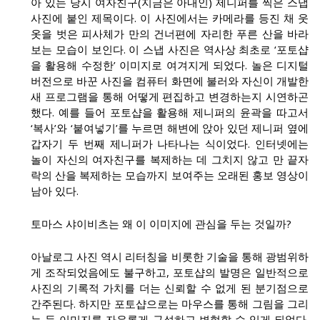
아 있는 당시 여자친구(지금은 아내인) 제니퍼를 찍은 스냅
사진에 붙인 제목이다. 이 사진에서는 카메라를 등진 채 웃
옷을 벗은 피사체가 만의 건너편에 자리한 푸른 산을 바라
보는 모습이 보인다. 이 스냅 사진은 역사상 최초로 ‘포토샵
을 활용해 수정한’ 이미지로 여겨지게 되었다. 놀은 디지털
버전으로 바꾼 사진을 컴퓨터 화면에 불러와 자신이 개발한
새 프로그램을 통해 어떻게 편집하고 변경하는지 시연하곤
했다. 예를 들어 포토샵을 활용해 제니퍼의 윤곽을 따고서
‘복사’와 ‘붙여넣기’를 누르면 해변에 앉아 있던 제니퍼 옆에
갑자기 두 번째 제니퍼가 나타나는 식이었다. 인터넷에는
놀이 자신의 여자친구를 복제하는 데 그치지 않고 만 끝자
락의 산을 복제하는 모습까지 보여주는 오래된 홍보 영상이
남아 있다.
토마스 샤이비츠는 왜 이 이미지에 관심을 두는 것일까?
아날로그 사진 역시 리터칭을 비롯한 기술을 통해 광범위하
게 조작되었음에도 불구하고, 포토샵의 발명은 일반적으로
사진의 기록적 가치를 더는 신뢰할 수 없게 된 분기점으로
간주된다. 하지만 포토샵으로는 마우스를 통해 그림을 그리
는 등 이미지를 자유롭게 구성하고 변형할 수 있게 되었다.