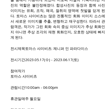
진의 역할은 불안정해졌다. 합성사진의 등장과 함께 사진
이미지는 유희, 조작, 왜곡, 절취의 영역에 첫발을 딛게 된
다. 토마스 샤이비츠는 많은 전통적인 회화 이미지 소스에
서 새로운 이미지를 추출, 변형하고 재구성한다. 따라서 관
람객은, 작가가 그린 회화 속의 중심 이미지가 추상 회화인
지 아니면 추상 조각의 재현 회화인지, 모호한 상태에 빠지
게 된다.
전시제목
토마스 샤이비츠: 제니퍼 인 파라다이스
전시기간
2023.05.17(수) - 2023.06.17(토)
참여작가
토마스 샤이비츠
관람시간
10:00am - 06:00pm
휴관일
매주 월요일