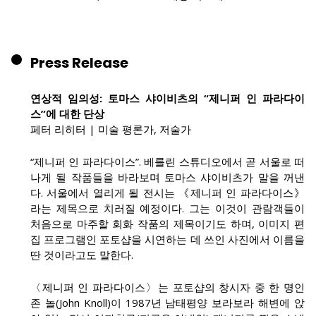
Press Release
연상적 임의성: 토마스 샤이비츠의 “제니퍼 인 파라다이
스”에 대한 단상
페터 리히터 | 미술 평론가, 저술가
“제니퍼 인 파라다이스”. 베를린 스튜디오에서 곧 서울로 떠
나게 될 작품들을 바라보며 토마스 샤이비츠가 말을 꺼낸
다. 서울에서 열리게 될 전시는 《제니퍼 인 파라다이스》
라는 제목으로 치러질 예정이다. 그는 이것이 관람객들이
처음으로 마주할 회화 작품의 제목이기도 하며, 이미지 편
집 프로그램인 포토샵을 시연하는 데 쓰인 사진에서 이름을
딴 것이라고도 말한다.
〈제니퍼 인 파라다이스〉는 포토샵의 창시자 중 한 명인
존 놀(John Knoll)이 1987년 남태평양 보라보라 해변에 앉