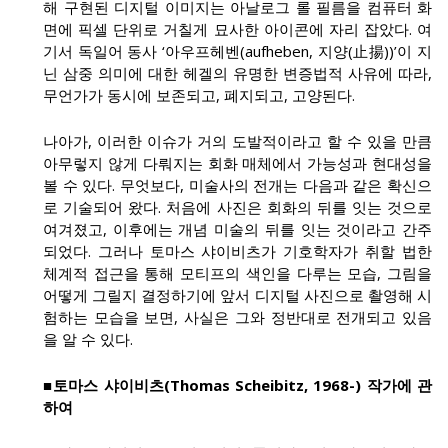
해 구현된 디지털 이미지는 아날로그 롤 필름을 컴퓨터 화
면에 픽셀 단위로 거칠게 묘사한 아이콘에 자리 잡았다. 여
기서 독일어 동사 ‘아우프헤벤(aufheben, 지양(止揚))’이 지
닌 삼중 의미에 대한 헤겔의 유명한 변증법적 사유에 따라,
무언가가 동시에 보존되고, 폐지되고, 고양된다.
나아가, 이러한 이슈가 거의 도발적이라고 할 수 있을 만큼
아무렇지 않게 다뤄지는 회화 매체에서 가능성과 현대성을
볼 수 있다. 무엇보다, 미술사의 전개는 다음과 같은 확신으
로 기술되어 왔다. 처음에 사진은 회화의 뒤를 잇는 것으로
여겨졌고, 이후에는 개념 미술의 뒤를 잇는 것이라고 간주
되었다. 그러나 토마스 샤이비츠가 기호학자가 취할 법한
체계적 접근을 통해 모티프의 색인을 다루는 모습, 그림을
어떻게 그릴지 결정하기에 앞서 디지털 사진으로 촬영해 시
험하는 모습을 보면, 사실은 그와 정반대로 전개되고 있음
을 알 수 있다.
■토마스 샤이비츠(Thomas Scheibitz, 1968-) 작가에 관
하여