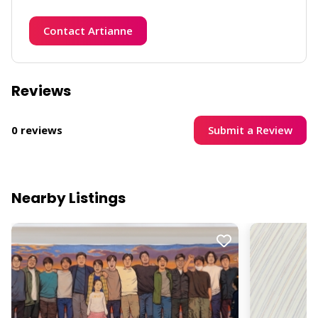
Contact Artianne
Reviews
Submit a Review
0 reviews
Nearby Listings