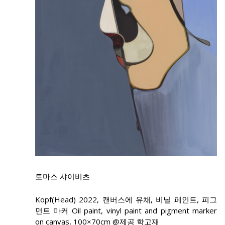
토마스 샤이비츠
Kopf(Head) 2022, 캔버스에 유채, 비닐 페인트, 피그
먼트 마커 Oil paint, vinyl paint and pigment marker
on canvas, 100×70cm @제공 학고재