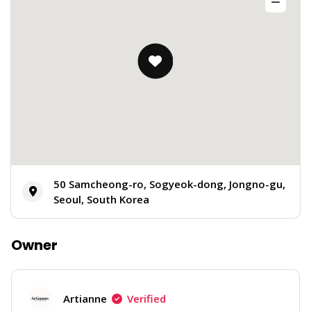
50 Samcheong-ro, Sogyeok-dong, Jongno-gu,
Seoul, South Korea
Owner
Artianne
Verified