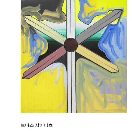
토마스 샤이비츠