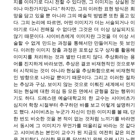
지를 이야기로 다시 전할 수 있다면, 그 이미지는 상실된 것
이나 마찬가지입니다.” 하지만, 그의 이러한 표현 방식은 희
망을 담고 있을 뿐 아니라 그의 예술적 방법론 또한 품고 있
다. 그의 논리에 따르면, 어떤 이미지가 더는 서술되거나 이
야기로 다시 전해질 수 없다면 그것은 더 이상 상실되지도
않기 때문이다. 샤이비츠에게 이미지란 그것을 더 이상 서
술할 수 없게 만드는 과정을 통해서만 만들어지는 듯 보인
다. 이러한 이미지 창출 과정은 포토샵 도구 상자를 활용해
이미지를 처리하는 것과 별반 다르지 않다. 추상화라는 용
어를 진지하게 바라보면, 추상은 결코 비재현적인 것으로부
터 시작되는 것이 아니라 현실을 추상화함으로써 비재현적
인 방향으로 나아갈 뿐이기 때문이다. 그리고 이러한 절차
는 추상과 구상, 보이지 않는 것으로 이뤄진 세계에서 인지
되는 현실에 대한 의심 등 모든 면에서 균형을 잡는 행위이
기도 하다. 드레스덴 예술대학교의 한 교수는 샤이비츠가
심지어 학창 시절부터 추구하던 바를 보고 이렇게 설명하기
도 했다. 샤이비츠는 누군가 자신이 만든 이미지를 볼 때, 단
한 번도 비슷한 것을 본 적이 없는 것처럼 느끼기를 바라면
서 동시에 그 이미지가 무언가를 떠올리길 바라는 것 같다
고. 샤이비츠는 본인이 교수가 된 지금도 여전히 같은 의견
을 견지한다. 이러한 목표를 달성하기 위해 오랜 시간 노력