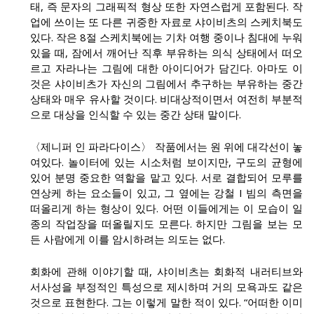
태, 즉 문자의 그래픽적 형상 또한 자연스럽게 포함된다. 작
업에 쓰이는 또 다른 귀중한 자료로 샤이비츠의 스케치북도
있다. 작은 8절 스케치북에는 기차 여행 중이나 침대에 누워
있을 때, 잠에서 깨어난 직후 부유하는 의식 상태에서 떠오
르고 자라나는 그림에 대한 아이디어가 담긴다. 아마도 이
것은 샤이비츠가 자신의 그림에서 추구하는 부유하는 중간
상태와 매우 유사할 것이다. 비대상적이면서 여전히 부분적
으로 대상을 인식할 수 있는 중간 상태 말이다.
〈제니퍼 인 파라다이스〉 작품에서는 원 위에 대각선이 놓
여있다. 놀이터에 있는 시소처럼 보이지만, 구도의 균형에
있어 분명 중요한 역할을 맡고 있다. 서로 결합되어 모루를
연상케 하는 요소들이 있고, 그 옆에는 강철 I 빔의 측면을
떠올리게 하는 형상이 있다. 어떤 이들에게는 이 모습이 일
종의 작업장을 떠올릴지도 모른다. 하지만 그림을 보는 모
든 사람에게 이를 암시하려는 의도는 없다.
회화에 관해 이야기할 때, 샤이비츠는 회화적 내러티브와
서사성을 부정적인 특성으로 제시하며 거의 모욕과도 같은
것으로 표현한다. 그는 이렇게 말한 적이 있다. “어떠한 이미