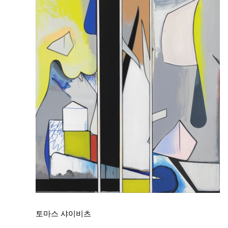
토마스 샤이비츠