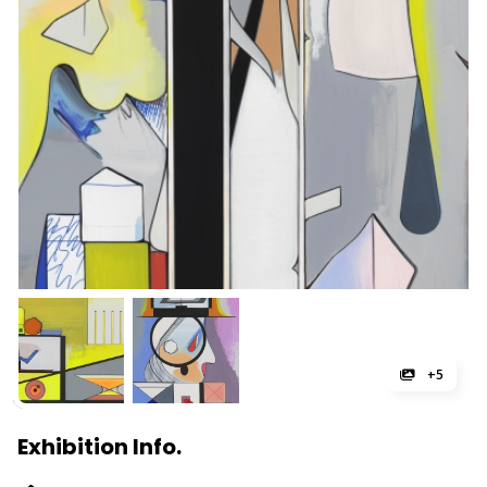
+5
Exhibition Info.