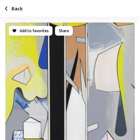
Back
Add to favorites
Share